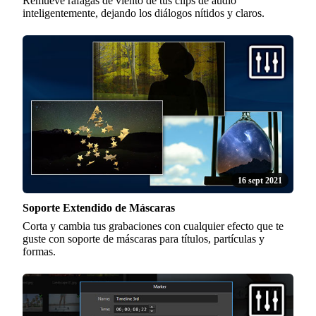
Remueve ráfagas de viento de tus clips de audio
inteligentemente, dejando los diálogos nítidos y claros.
16 sept 2021
Soporte Extendido de Máscaras
Corta y cambia tus grabaciones con cualquier efecto que te
guste con soporte de máscaras para títulos, partículas y
formas.