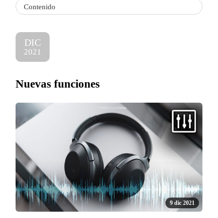
Contenido
DIC
2021
Nuevas funciones
9 dic 2021