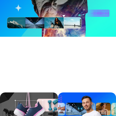
Por qué la biblioteca de archivos de
PowerDirector 365 hace mejor la
edición de video