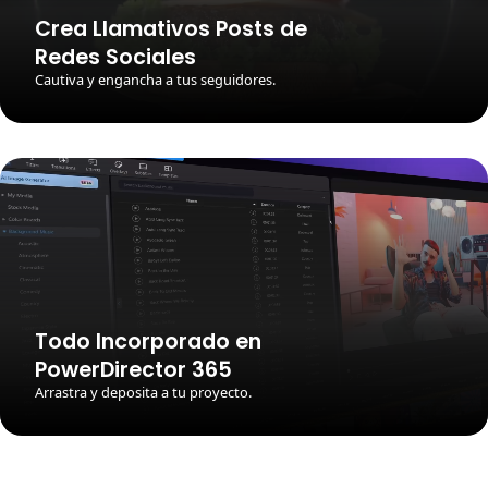
Crea Llamativos Posts de
Redes Sociales
Cautiva y engancha a tus seguidores.
Todo Incorporado en
PowerDirector 365
Arrastra y deposita a tu proyecto.
Material fílmico mejorado
Desde un mayor realce a tus historias hasta únicos temas aesthetic, usa de