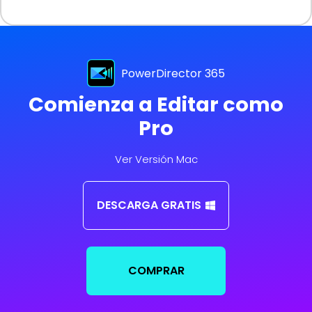
PowerDirector 365
Comienza a Editar como
Pro
Ver Versión Mac
DESCARGA GRATIS
COMPRAR