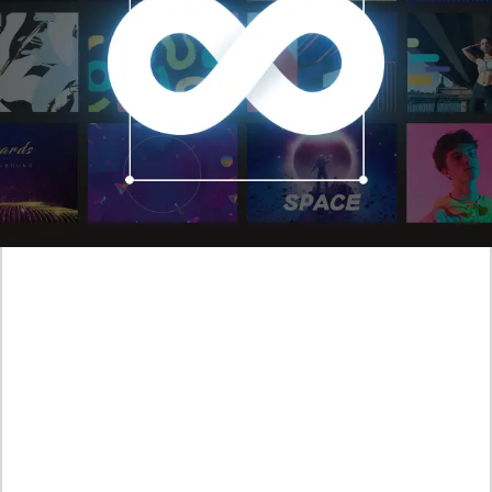
Agiliza la producción de video
En vez de grabar nuevo material o diseñar gráficos desde cero,
puedes encontrar rápídamente el clip o contenido perfecto que
se ajuste a tus necesidades.