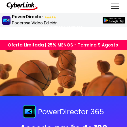
PowerDirector
Poderosa Video Edición.
Recursos Creativos
Oferta Limitada | 25% MENOS - Termina 9 Agosto
PowerDirector 365