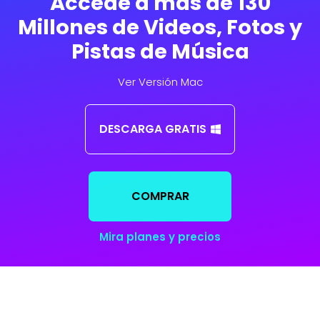
Accede a más de 130
Millones de Videos, Fotos y
Pistas de Música
Ver Versión Mac
DESCARGA GRATIS
COMPRAR
Mira planes y precios
Enciende la Creatividad
Gana más inspiración explorando por los archivos de fotos, videos y pistas
de música de la biblioteca incorporada, luego experimenta con mezclas de
archivos e ideas originales para producir contenidos frescos y atractivos.