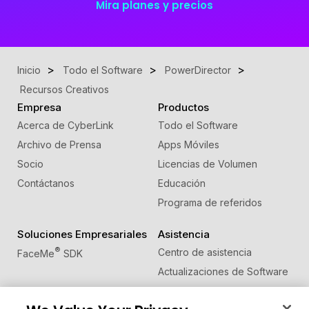
Mira planes y precios
Inicio
Todo el Software
PowerDirector
Recursos Creativos
Empresa
Productos
Acerca de CyberLink
Todo el Software
Archivo de Prensa
Apps Móviles
Socio
Licencias de Volumen
Contáctanos
Educación
Programa de referidos
Soluciones Empresariales
Asistencia
®
Centro de asistencia
FaceMe
SDK
Actualizaciones de Software
Centro de Aprendizaje