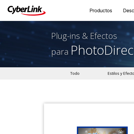
Productos
Desc
Plug-ins & Efectos
PhotoDirec
para
Todo
Estilos y Efect