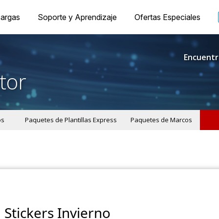
argas
Soporte y Aprendizaje
Ofertas Especiales
Encuentr
tor
os
Paquetes de Plantillas Express
Paquetes de Marcos
Stickers Invierno