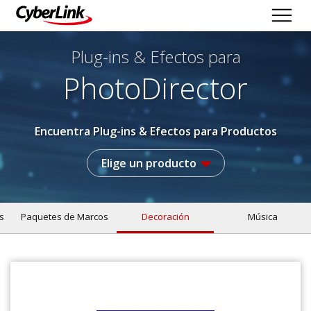
Plug-ins & Efectos
para
PhotoDirector
Encuentra Plug-ins & Efectos para Productos
Elige un producto
s
Paquetes de Marcos
Decoración
Música