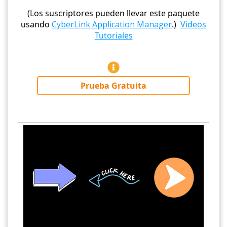
(Los suscriptores pueden llevar este paquete
usando
CyberLink Application Manager
.)
Videos
Tutoriales
Prueba Gratuita