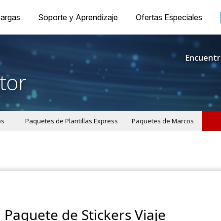
argas
Soporte y Aprendizaje
Ofertas Especiales
Encuentr
tor
os
Paquetes de Plantillas Express
Paquetes de Marcos
Paquete de Stickers Viaje