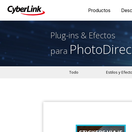
Productos
Desc
Plug-ins & Efectos
PhotoDirec
para
Todo
Estilos y Efect