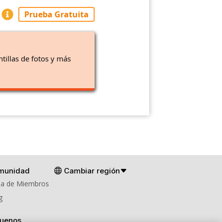
Prueba Gratuita
ntillas de fotos y más
munidad
Cambiar región
a de Miembros
g
guenos