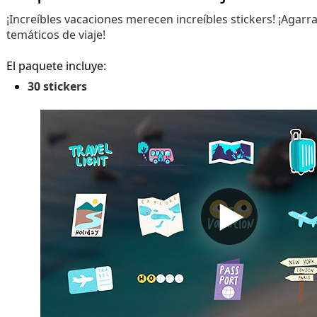
¡Increíbles vacaciones merecen increíbles stickers! ¡Agarra
temáticos de viaje!
El paquete incluye:
30 stickers