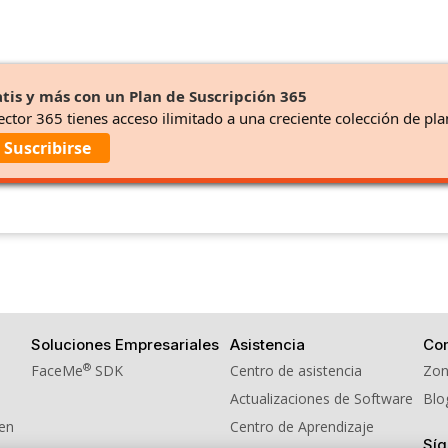
tis y más con un Plan de Suscripción 365
ector 365 tienes acceso ilimitado a una creciente colección de pla
Suscribirse
Soluciones Empresariales
Asistencia
Co
®
FaceMe
SDK
Centro de asistencia
Zon
Actualizaciones de Software
Blo
men
Centro de Aprendizaje
Sí