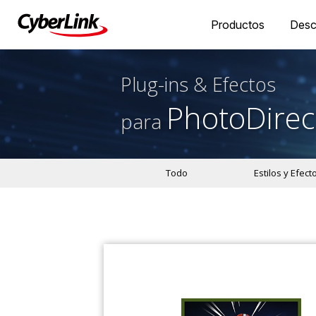
Productos
Desc
Plug-ins & Efectos
PhotoDirec
para
Todo
Estilos y Efect