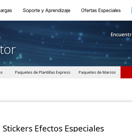
argas
Soporte y Aprendizaje
Ofertas Especiales
Encuentr
tor
os
Paquetes de Plantillas Express
Paquetes de Marcos
Stickers Efectos Especiales