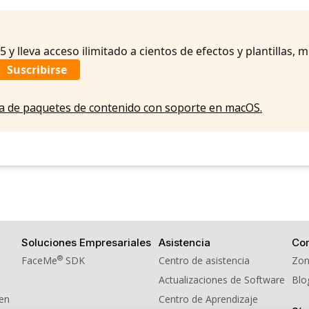
10. BGM - Warm Smiles
y lleva acceso ilimitado a cientos de efectos y plantillas, 
Suscribirse
eta de paquetes de contenido con soporte en macOS.
Soluciones Empresariales
Asistencia
Co
®
FaceMe
SDK
Centro de asistencia
Zon
Actualizaciones de Software
Blo
men
Centro de Aprendizaje