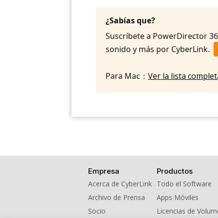
¿Sabías que?
Suscríbete a PowerDirector 365 
sonido y más por CyberLink.
Para Mac：
Ver la lista compl
Empresa
Productos
Acerca de CyberLink
Todo el Software
Archivo de Prensa
Apps Móviles
Socio
Licencias de Volu