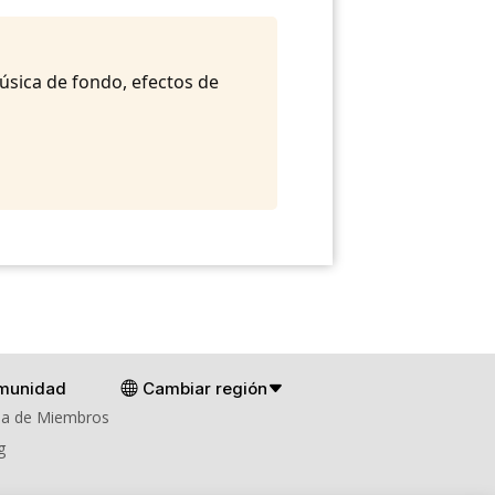
música de fondo, efectos de
munidad
Cambiar región
a de Miembros
g