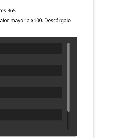
res 365.
valor mayor a $100. Descárgalo