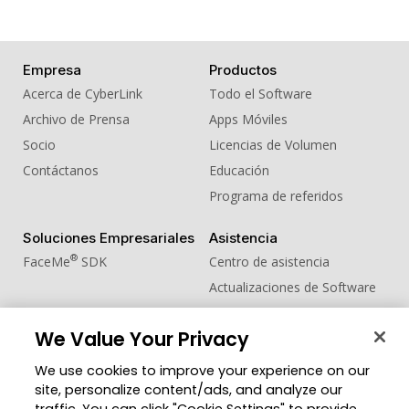
Empresa
Productos
Acerca de CyberLink
Todo el Software
Archivo de Prensa
Apps Móviles
Socio
Licencias de Volumen
Contáctanos
Educación
Programa de referidos
Soluciones Empresariales
Asistencia
®
FaceMe
SDK
Centro de asistencia
Actualizaciones de Software
Centro de Aprendizaje
We Value Your Privacy
Comunidad
Cambiar región
We use cookies to improve your experience on our
Zona de Miembros
site, personalize content/ads, and analyze our
Blog