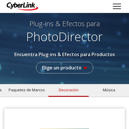
Plug-ins & Efectos
para
PhotoDirector
Encuentra Plug-ins & Efectos para Productos
Elige un producto
s
Paquetes de Marcos
Decoración
Música