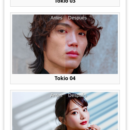
Tokio 03
Antes
Después
Tokio 04
Antes
Después