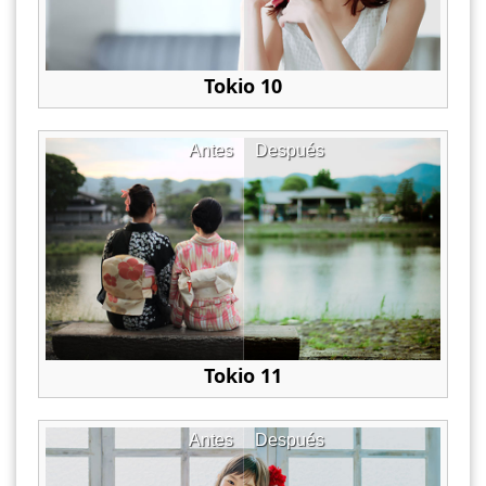
Tokio 10
Antes
Después
Tokio 11
Antes
Después