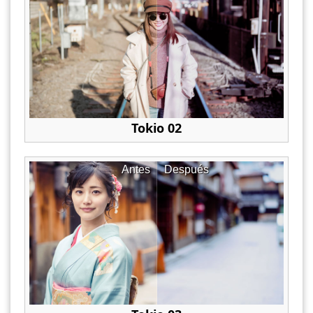
Tokio 02
Antes
Después