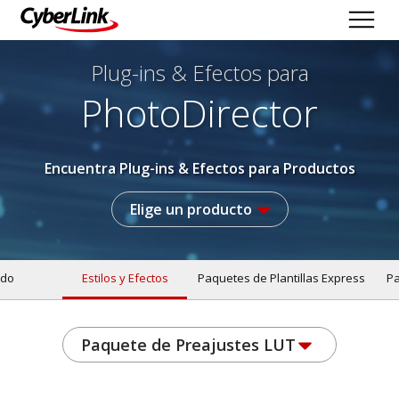
Plug-ins & Efectos
para
PhotoDirector
Encuentra Plug-ins & Efectos para Productos
Elige un producto
do
Estilos y Efectos
Paquetes de Plantillas Express
Pa
Paquete de Preajustes LUT