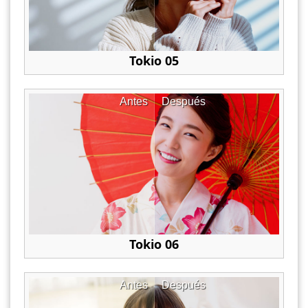
Tokio 05
Antes
Después
Tokio 06
Antes
Después