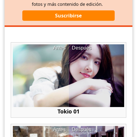
fotos y más contenido de edición.
Suscribirse
Antes
Después
Tokio 01
Antes
Después