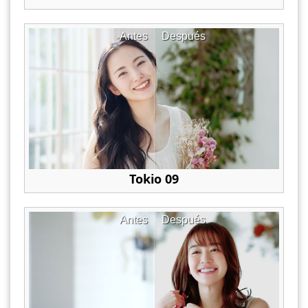
Antes
Después
Tokio 09
Antes
Después