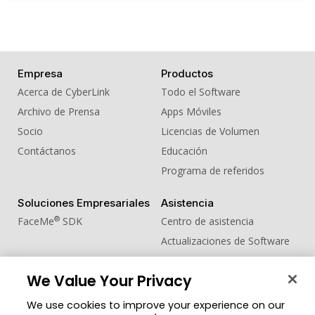
Empresa
Productos
Acerca de CyberLink
Todo el Software
Archivo de Prensa
Apps Móviles
Socio
Licencias de Volumen
Contáctanos
Educación
Programa de referidos
Soluciones Empresariales
Asistencia
®
FaceMe
SDK
Centro de asistencia
Actualizaciones de Software
Centro de Aprendizaje
We Value Your Privacy
Comunidad
Cambiar región
We use cookies to improve your experience on our
Zona de Miembros