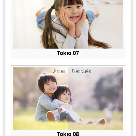
Tokio 07
Antes
Después
Tokio 08