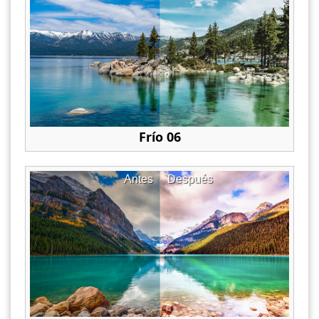
Frío 06
Antes
Después