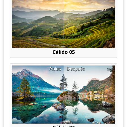
Cálido 05
Antes
Después