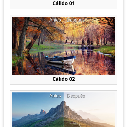
Cálido 01
Antes
Después
Cálido 02
Antes
Después