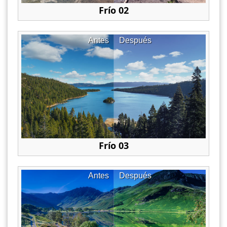
Frío 02
Antes
Después
Frío 03
Antes
Después