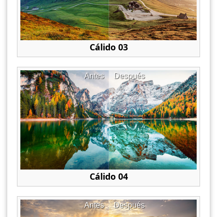
Cálido 03
Antes
Después
Cálido 04
Antes
Después