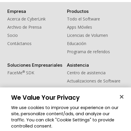
Empresa
Productos
Acerca de CyberLink
Todo el Software
Archivo de Prensa
Apps Móviles
Socio
Licencias de Volumen
Contáctanos
Educación
Programa de referidos
Soluciones Empresariales
Asistencia
®
FaceMe
SDK
Centro de asistencia
Actualizaciones de Software
Centro de Aprendizaje
We Value Your Privacy
Comunidad
Cambiar región
We use cookies to improve your experience on our
Zona de Miembros
site, personalize content/ads, and analyze our
Blog
traffic. You can click "Cookie Settings" to provide
controlled consent.