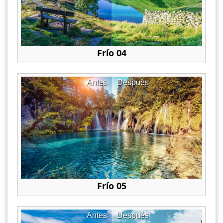
Frío 04
Antes
Después
Frío 05
Antes
Después