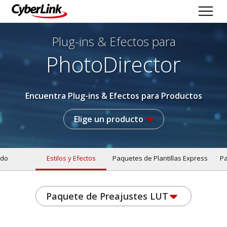
Plug-ins & Efectos
para
PhotoDirector
Encuentra Plug-ins & Efectos para Productos
Elige un producto
do
Estilos y Efectos
Paquetes de Plantillas Express
Pa
Paquete de Preajustes LUT