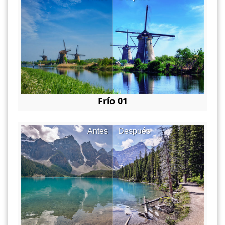
Frío 01
Antes
Después