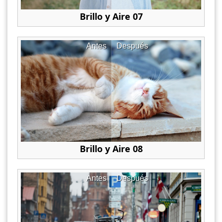
Brillo y Aire 07
Antes
Después
Brillo y Aire 08
Antes
Después