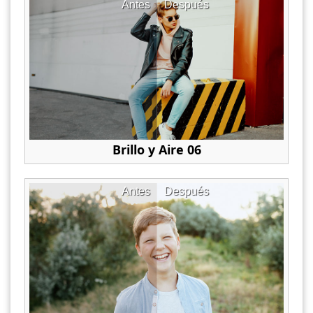
Antes
Después
Brillo y Aire 06
Antes
Después