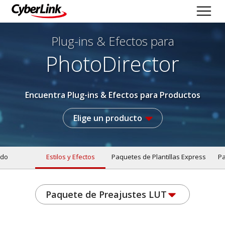
Plug-ins & Efectos
para
PhotoDirector
Encuentra Plug-ins & Efectos para Productos
Elige un producto
do
Estilos y Efectos
Paquetes de Plantillas Express
Pa
Paquete de Preajustes LUT