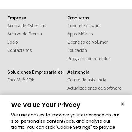
Empresa
Productos
Acerca de CyberLink
Todo el Software
Archivo de Prensa
Apps Móviles
Socio
Licencias de Volumen
Contáctanos
Educación
Programa de referidos
Soluciones Empresariales
Asistencia
®
FaceMe
SDK
Centro de asistencia
Actualizaciones de Software
Centro de Aprendizaje
We Value Your Privacy
Comunidad
Cambiar región
We use cookies to improve your experience on our
Zona de Miembros
site, personalize content/ads, and analyze our
Blog
traffic. You can click "Cookie Settings" to provide