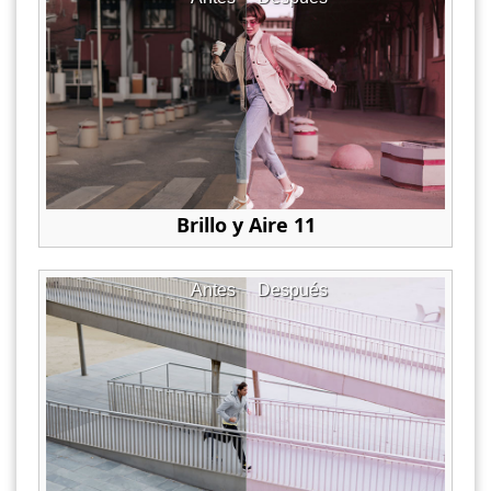
Brillo y Aire 11
Antes
Después