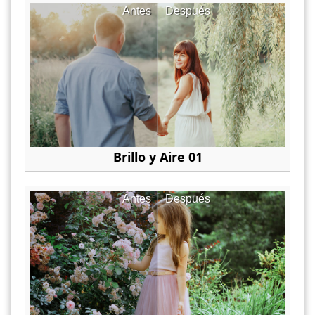
Antes
Después
Brillo y Aire 01
Antes
Después