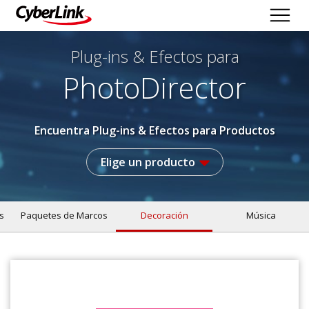
Plug-ins & Efectos
para
PhotoDirector
Encuentra Plug-ins & Efectos para Productos
Elige un producto
s
Paquetes de Marcos
Decoración
Música