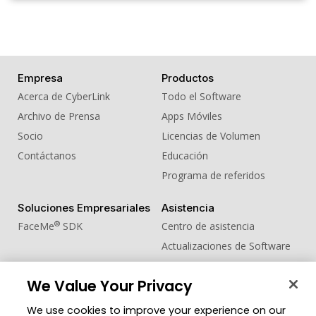
Empresa
Productos
Acerca de CyberLink
Todo el Software
Archivo de Prensa
Apps Móviles
Socio
Licencias de Volumen
Contáctanos
Educación
Programa de referidos
Soluciones Empresariales
Asistencia
®
FaceMe
SDK
Centro de asistencia
Actualizaciones de Software
Centro de Aprendizaje
We Value Your Privacy
Comunidad
Cambiar región
We use cookies to improve your experience on our