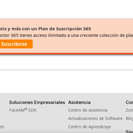
tis y más con un Plan de Suscripción 365
ector 365 tienes acceso ilimitado a una creciente colección de pla
Suscribirse
Soluciones Empresariales
Asistencia
Co
®
FaceMe
SDK
Centro de asistencia
Zon
Actualizaciones de Software
Blo
men
Centro de Aprendizaje
Sí