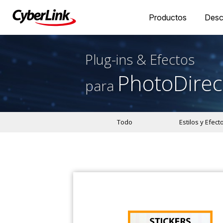
Productos
Desc
Plug-ins & Efectos
PhotoDirec
para
Todo
Estilos y Efect