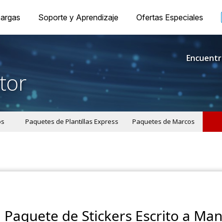
argas
Soporte y Aprendizaje
Ofertas Especiales
Encuentr
tor
os
Paquetes de Plantillas Express
Paquetes de Marcos
Paquete de Stickers Escrito a Ma