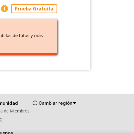
Prueba Gratuita
ntillas de fotos y más
munidad
Cambiar región
a de Miembros
g
guenos