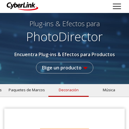
Plug-ins & Efectos
para
PhotoDirector
Encuentra Plug-ins & Efectos para Productos
Elige un producto
s
Paquetes de Marcos
Decoración
Música