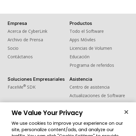
Empresa
Productos
Acerca de CyberLink
Todo el Software
Archivo de Prensa
Apps Móviles
Socio
Licencias de Volumen
Contáctanos
Educación
Programa de referidos
Soluciones Empresariales
Asistencia
®
FaceMe
SDK
Centro de asistencia
Actualizaciones de Software
Centro de Aprendizaje
We Value Your Privacy
Comunidad
Cambiar región
We use cookies to improve your experience on our
Zona de Miembros
site, personalize content/ads, and analyze our
Blog