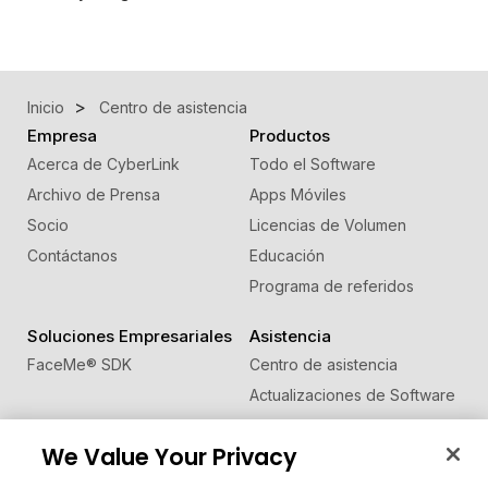
Inicio
Centro de asistencia
Empresa
Productos
Acerca de CyberLink
Todo el Software
Archivo de Prensa
Apps Móviles
Socio
Licencias de Volumen
Contáctanos
Educación
Programa de referidos
Soluciones Empresariales
Asistencia
FaceMe
®
SDK
Centro de asistencia
Actualizaciones de Software
Centro de Aprendizaje
We Value Your Privacy
Comunidad
Cambiar región