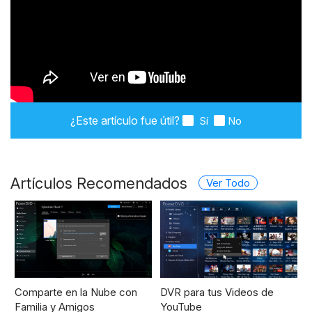
¿Este artículo fue útil?
Sí
No
Artículos Recomendados
Ver Todo
Comparte en la Nube con
DVR para tus Videos de
Familia y Amigos
YouTube