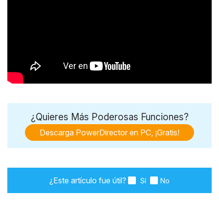
¿Quieres Más Poderosas Funciones?
Descarga PowerDirector en PC, ¡Gratis!
¿Este artículo fue útil?
Sí
No