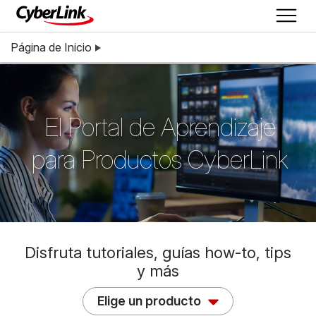
Página de Inicio
El Portal de Aprendizaje
para Productos CyberLink
Disfruta tutoriales, guías how-to, tips
y más
Elige un producto