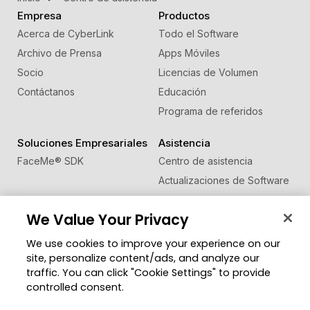
Empresa
Productos
Acerca de CyberLink
Todo el Software
Archivo de Prensa
Apps Móviles
Socio
Licencias de Volumen
Contáctanos
Educación
Programa de referidos
Soluciones Empresariales
Asistencia
FaceMe
®
SDK
Centro de asistencia
Actualizaciones de Software
Centro de Aprendizaje
We Value Your Privacy
Comunidad
Cambiar región
We use cookies to improve your experience on our
Zona de Miembros
site, personalize content/ads, and analyze our
Blog
traffic. You can click "Cookie Settings" to provide
controlled consent.
Síguenos