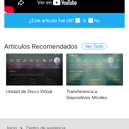
¿Este artículo fue útil?
Sí
No
Artículos Recomendados
Ver Todo
Unidad de Disco Virtual
Transferencia a
Dispositivos Móviles
Inicio
Centro de asistencia