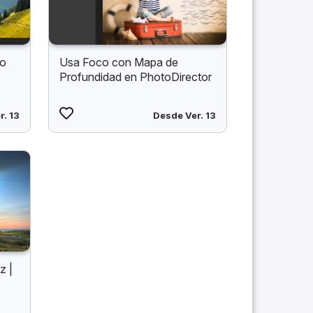
to
Usa Foco con Mapa de
Profundidad en PhotoDirector
r. 13
Desde Ver. 13
z |