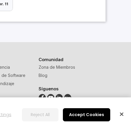
r. 11
Comunidad
tencia
Zona de Miembros
s de Software
Blog
ndizaje
Síguenos
ttings
Reject All
Accept Cookies
Configuración de cookies