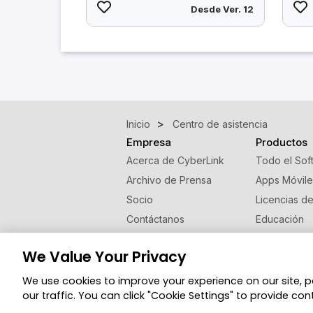
Desde Ver. 12
Inicio
Centro de asistencia
Empresa
Productos
Acerca de CyberLink
Todo el Sof
Archivo de Prensa
Apps Móvile
Socio
Licencias d
Contáctanos
Educación
Programa de
We Value Your Privacy
Cambiar región
We use cookies to improve your experience on our site, 
© 2026 CyberLink Corp. Todos los derechos 
our traffic. You can click "Cookie Settings" to provide con