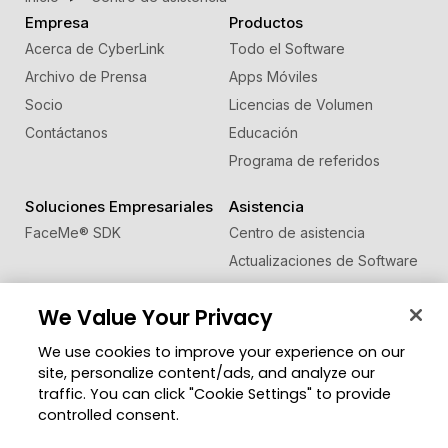
Empresa
Productos
Acerca de CyberLink
Todo el Software
Archivo de Prensa
Apps Móviles
Socio
Licencias de Volumen
Contáctanos
Educación
Programa de referidos
Soluciones Empresariales
Asistencia
FaceMe
®
SDK
Centro de asistencia
Actualizaciones de Software
Centro de Aprendizaje
We Value Your Privacy
Comunidad
Cambiar región
We use cookies to improve your experience on our
Zona de Miembros
site, personalize content/ads, and analyze our
Blog
traffic. You can click "Cookie Settings" to provide
controlled consent.
Síguenos