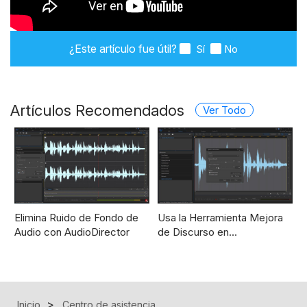
¿Este artículo fue útil?
Sí
No
Artículos Recomendados
Ver Todo
Elimina Ruido de Fondo de
Usa la Herramienta Mejora
Audio con AudioDirector
de Discurso en…
Inicio
Centro de asistencia