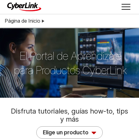
Página de Inicio
El Portal de Aprendizaje
para Productos CyberLink
Disfruta tutoriales, guías how-to, tips
y más
Elige un producto