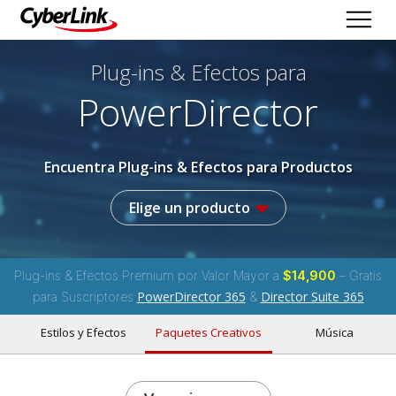
Plug-ins & Efectos
para
PowerDirector
Encuentra Plug-ins & Efectos para Productos
Elige un producto
Plug-ins & Efectos Premium por Valor Mayor a
$14,900
– Gratis
PowerDirector 365
Director Suite 365
para Suscriptores
&
Estilos y Efectos
Paquetes Creativos
Música