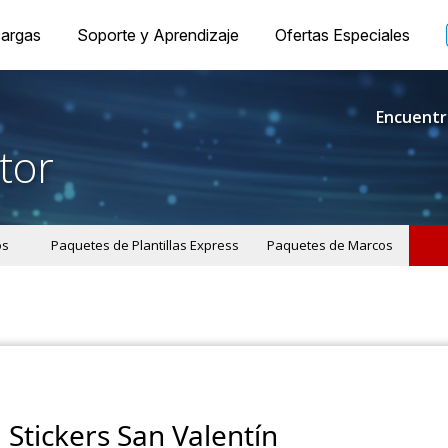
argas
Soporte y Aprendizaje
Ofertas Especiales
Encuentr
tor
os
Paquetes de Plantillas Express
Paquetes de Marcos
Stickers San Valentín