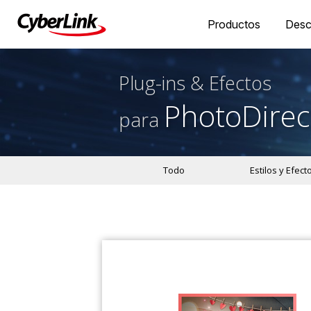
Productos
Desc
Plug-ins & Efectos
PhotoDirec
para
Todo
Estilos y Efect