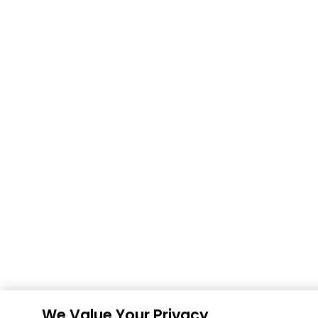
We Value Your Privacy