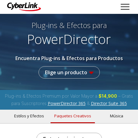
Plug-ins & Efectos
para
PowerDirector
Encuentra Plug-ins & Efectos para Productos
Elige un producto
Plug-ins & Efectos Premium por Valor Mayor a
$14,900
– Gratis
PowerDirector 365
Director Suite 365
para Suscriptores
&
Estilos y Efectos
Paquetes Creativos
Música