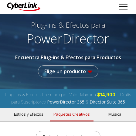
Plug-ins & Efectos
para
PowerDirector
Encuentra Plug-ins & Efectos para Productos
Elige un producto
Plug-ins & Efectos Premium por Valor Mayor a
$14,900
– Gratis
PowerDirector 365
Director Suite 365
para Suscriptores
&
Estilos y Efectos
Paquetes Creativos
Música