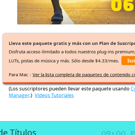
Lleva este paquete gratis y más con un Plan de Suscrip
Disfruta acceso ilimitado a todos nuestros plug-ins premium
Sus
LUTs, pistas de música y más. Sólo desde $4.33/mes.
Para Mac：
Ver la lista completa de paquetes de contenido 
(Los suscriptores pueden llevar este paquete usando
C
Manager
.)
Videos Tutoriales
de Títulos