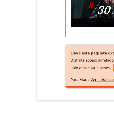
Lleva este paquete gra
Disfruta acceso ilimitad
Sólo desde $4.33/mes.
Para Mac：
Ver la lista