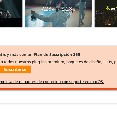
tis y más con un Plan de Suscripción 365
o a todos nuestros plug-ins premium, paquetes de diseño, LUTs, p
Suscribirse
 completa de paquetes de contenido con soporte en macOS.