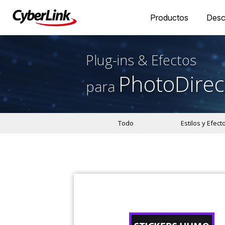
Productos
Desc
Plug-ins & Efectos
PhotoDirec
para
Todo
Estilos y Efect