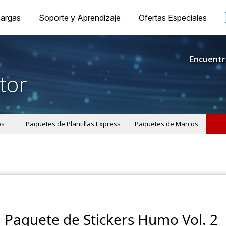
argas
Soporte y Aprendizaje
Ofertas Especiales
Encuentr
tor
os
Paquetes de Plantillas Express
Paquetes de Marcos
Paquete de Stickers Humo Vol. 2