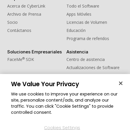
Acerca de CyberLink
Todo el Software
Archivo de Prensa
Apps Móviles
Socio
Licencias de Volumen
Contáctanos
Educación
Programa de referidos
Soluciones Empresariales
Asistencia
®
FaceMe
SDK
Centro de asistencia
Actualizaciones de Software
Centro de Aprendizaje
We Value Your Privacy
Comunidad
Cambiar región
We use cookies to improve your experience on our
Zona de Miembros
site, personalize content/ads, and analyze our
Blog
traffic. You can click "Cookie Settings" to provide
controlled consent.
Síguenos
Cookies Settings