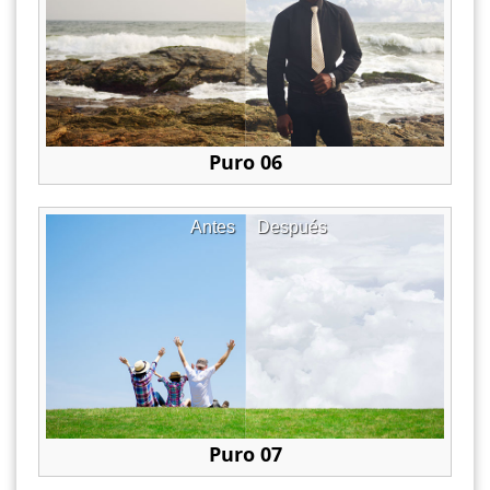
Puro 06
Antes
Después
Puro 07