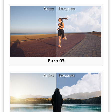
Antes
Después
Puro 03
Antes
Después