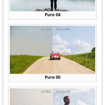
Puro 04
Antes
Después
Puro 05
Antes
Después