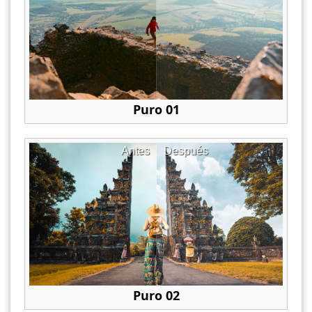
Puro 01
Antes
Después
Puro 02