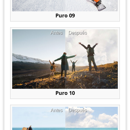
Puro 09
Antes
Después
Puro 10
Antes
Después