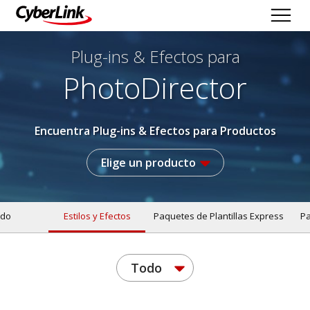
Plug-ins & Efectos
para
PhotoDirector
Encuentra Plug-ins & Efectos para Productos
Elige un producto
do
Estilos y Efectos
Paquetes de Plantillas Express
Pa
Todo