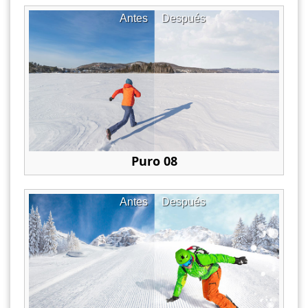
Antes
Después
Puro 08
Antes
Después