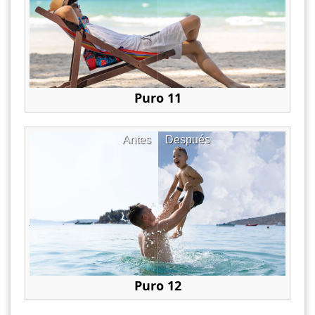
Puro 11
Antes
Después
Puro 12