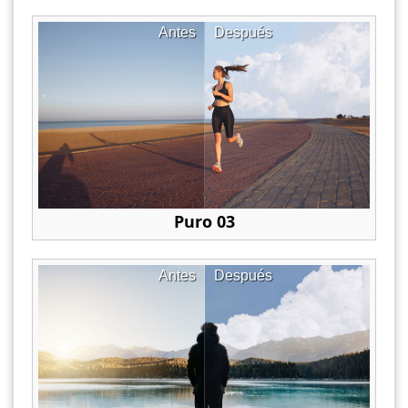
Antes
Después
Puro 03
Antes
Después