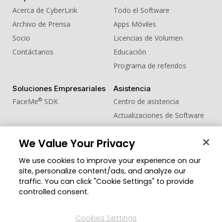
Acerca de CyberLink
Todo el Software
Archivo de Prensa
Apps Móviles
Socio
Licencias de Volumen
Contáctanos
Educación
Programa de referidos
Soluciones Empresariales
Asistencia
®
FaceMe
SDK
Centro de asistencia
Actualizaciones de Software
Centro de Aprendizaje
We Value Your Privacy
Comunidad
Cambiar región
We use cookies to improve your experience on our
Zona de Miembros
site, personalize content/ads, and analyze our
Blog
traffic. You can click "Cookie Settings" to provide
controlled consent.
Síguenos
Cookies Settings