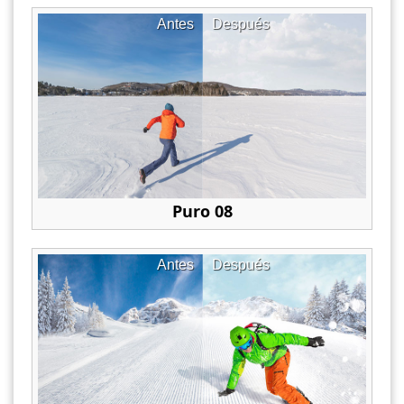
Antes
Después
Puro 08
Antes
Después