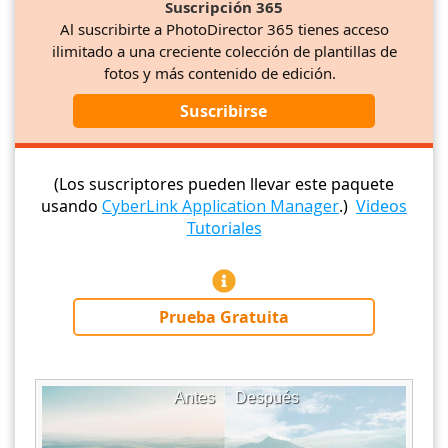
Suscripción 365
Al suscribirte a PhotoDirector 365 tienes acceso
ilimitado a una creciente colección de plantillas de
fotos y más contenido de edición.
Suscribirse
(Los suscriptores pueden llevar este paquete
usando
CyberLink Application Manager
.)
Videos
Tutoriales
Prueba Gratuita
Antes
Después