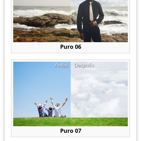
Puro 06
Antes
Después
Puro 07