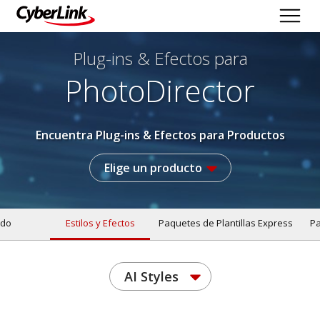
Plug-ins & Efectos
para
PhotoDirector
Encuentra Plug-ins & Efectos para Productos
Elige un producto
do
Estilos y Efectos
Paquetes de Plantillas Express
Pa
AI Styles