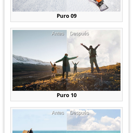
Puro 09
Antes
Después
Puro 10
Antes
Después