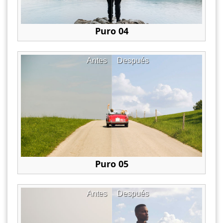
Puro 04
Antes
Después
Puro 05
Antes
Después