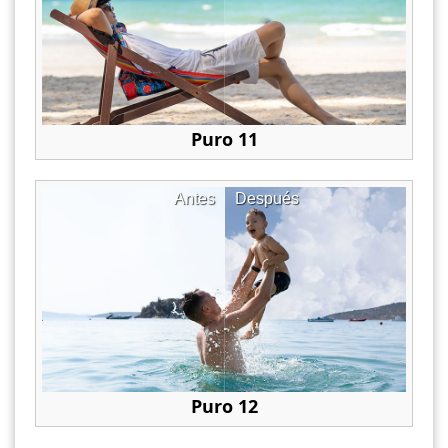
Puro 11
Antes
Después
Puro 12