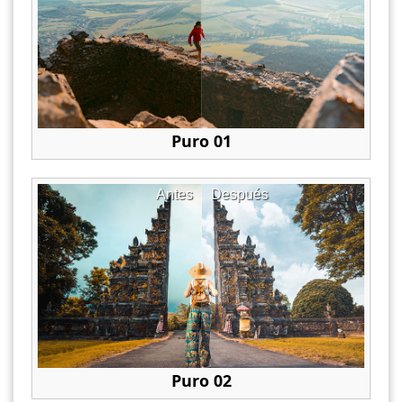
Puro 01
Antes
Después
Puro 02