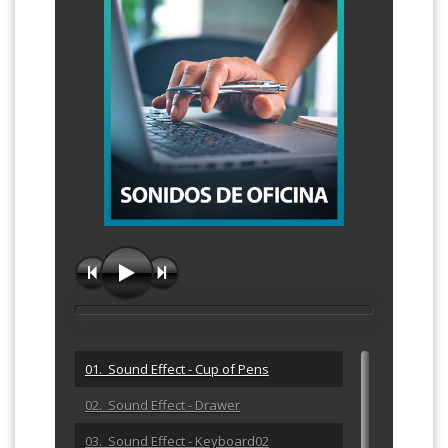
01. Sound Effect - Cup of Pens
02. Sound Effect - Drawer
03. Sound Effect - Keyboard02