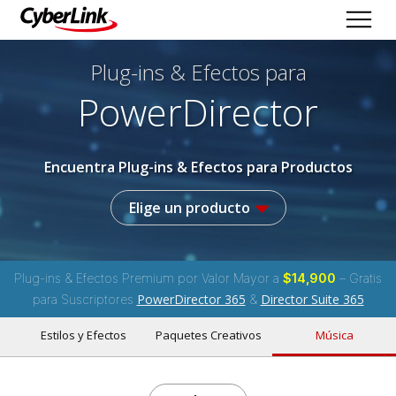
Plug-ins & Efectos
para
PowerDirector
Encuentra Plug-ins & Efectos para Productos
Elige un producto
Plug-ins & Efectos Premium por Valor Mayor a
$14,900
– Gratis
PowerDirector 365
Director Suite 365
para Suscriptores
&
Estilos y Efectos
Paquetes Creativos
Música