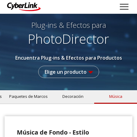
Plug-ins & Efectos
para
PhotoDirector
Encuentra Plug-ins & Efectos para Productos
Elige un producto
s
Paquetes de Marcos
Decoración
Música
Música de Fondo - Estilo