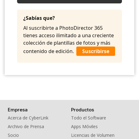
09. BGM - Spring
10. BGM - Tea Ceremony
¿Sabías que?
Al suscribirte a PhotoDirector 365
tienes acceso ilimitado a una creciente
colección de plantillas de fotos y más
contenido de edición.
Suscribirse
Empresa
Productos
Acerca de CyberLink
Todo el Software
Archivo de Prensa
Apps Móviles
Socio
Licencias de Volumen