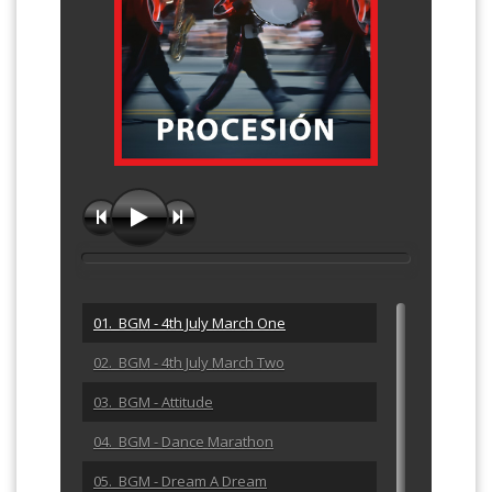
01. BGM - 4th July March One
02. BGM - 4th July March Two
03. BGM - Attitude
04. BGM - Dance Marathon
05. BGM - Dream A Dream