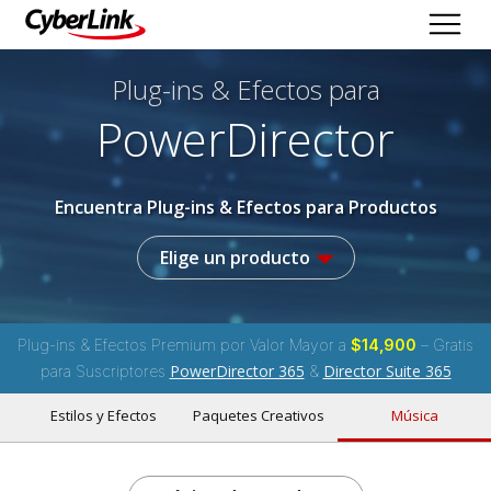
Plug-ins & Efectos
para
PowerDirector
Encuentra Plug-ins & Efectos para Productos
Elige un producto
Plug-ins & Efectos Premium por Valor Mayor a
$14,900
– Gratis
PowerDirector 365
Director Suite 365
para Suscriptores
&
Estilos y Efectos
Paquetes Creativos
Música