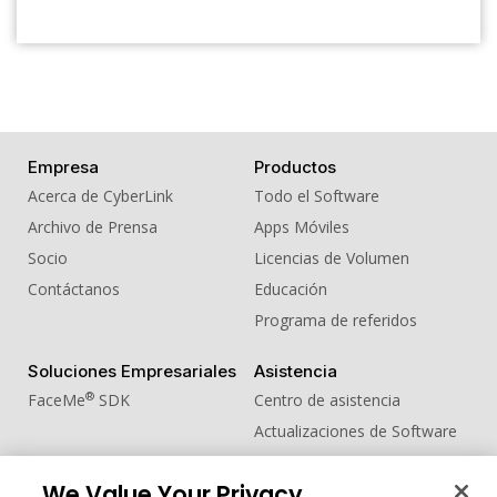
Empresa
Productos
Acerca de CyberLink
Todo el Software
Archivo de Prensa
Apps Móviles
Socio
Licencias de Volumen
Contáctanos
Educación
Programa de referidos
Soluciones Empresariales
Asistencia
®
FaceMe
SDK
Centro de asistencia
Actualizaciones de Software
Centro de Aprendizaje
We Value Your Privacy