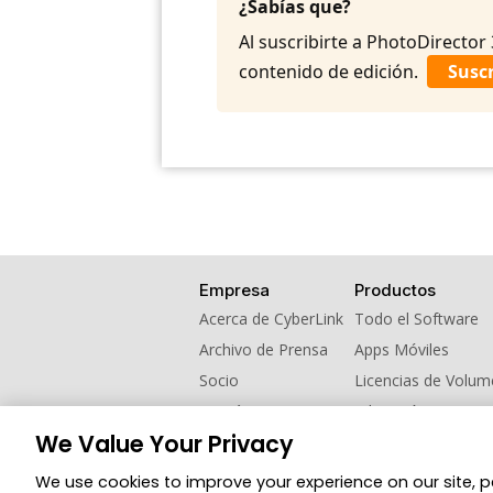
¿Sabías que?
Al suscribirte a PhotoDirector 
contenido de edición.
Suscr
Empresa
Productos
Acerca de CyberLink
Todo el Software
Archivo de Prensa
Apps Móviles
Socio
Licencias de Volu
Contáctanos
Educación
We Value Your Privacy
Programa de refer
We use cookies to improve your experience on our site, 