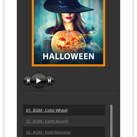
01. BGM - Color Wheel
02. BGM - Earth Bound
03. BGM - Field Reporter