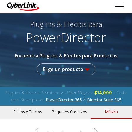
Plug-ins & Efectos
para
PowerDirector
Encuentra Plug-ins & Efectos para Productos
Elige un producto
Plug-ins & Efectos Premium por Valor Mayor a
$14,900
– Gratis
PowerDirector 365
Director Suite 365
para Suscriptores
&
Estilos y Efectos
Paquetes Creativos
Música