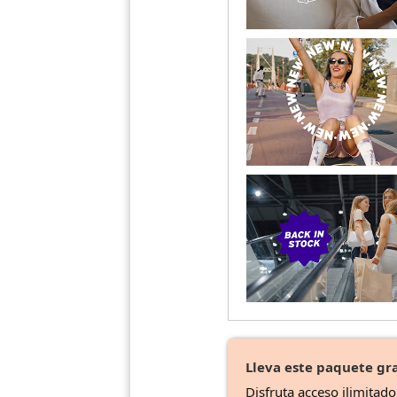
Lleva este paquete gra
Disfruta acceso ilimitad