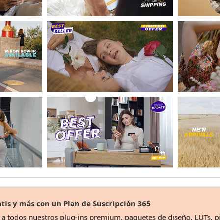
tis y más con un Plan de Suscripción 365
o a todos nuestros plug-ins premium, paquetes de diseño, LUTs, p