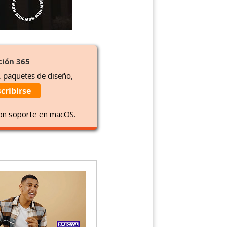
ción 365
, paquetes de diseño,
cribirse
con soporte en macOS.