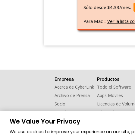
Sólo desde $4.33/mes.
Para Mac：
Ver la lista
Empresa
Productos
Acerca de CyberLink
Todo el Software
Archivo de Prensa
Apps Móviles
Socio
Licencias de Volu
Contáctanos
Educación
We Value Your Privacy
Programa de refer
We use cookies to improve your experience on our site, 
© 2026 CyberLink Corp. Todos los derechos 