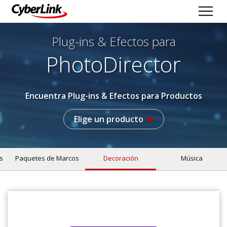
Plug-ins & Efectos
para
PhotoDirector
Encuentra Plug-ins & Efectos para Productos
Elige un producto
s
Paquetes de Marcos
Decoración
Música