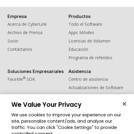
Empresa
Productos
Acerca de CyberLink
Todo el Software
Archivo de Prensa
Apps Móviles
Socio
Licencias de Volumen
Contáctanos
Educación
Programa de referidos
Soluciones Empresariales
Asistencia
®
FaceMe
SDK
Centro de asistencia
Actualizaciones de Software
Centro de Aprendizaje
We Value Your Privacy
Comunidad
Cambiar región
We use cookies to improve your experience on our
Zona de Miembros
site, personalize content/ads, and analyze our
Blog
traffic. You can click "Cookie Settings" to provide
controlled consent.