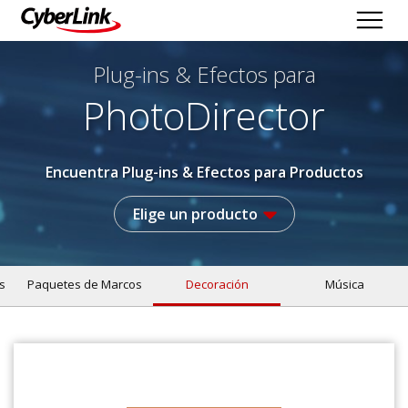
Plug-ins & Efectos
para
PhotoDirector
Encuentra Plug-ins & Efectos para Productos
Elige un producto
s
Paquetes de Marcos
Decoración
Música