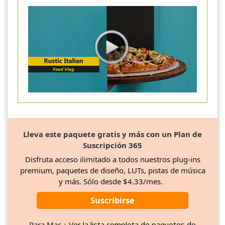
Lleva este paquete gratis y más con un Plan de
Suscripción 365
Disfruta acceso ilimitado a todos nuestros plug-ins
premium, paquetes de diseño, LUTs, pistas de música
y más. Sólo desde $4.33/mes.
Suscribirse
Para Mac：
Ver la lista completa de paquetes de