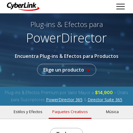
Plug-ins & Efectos
para
PowerDirector
Encuentra Plug-ins & Efectos para Productos
Elige un producto
Plug-ins & Efectos Premium por Valor Mayor a
$14,900
– Gratis
PowerDirector 365
Director Suite 365
para Suscriptores
&
Estilos y Efectos
Paquetes Creativos
Música