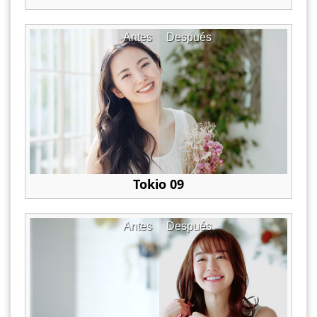
Antes
Después
Tokio 09
Antes
Después