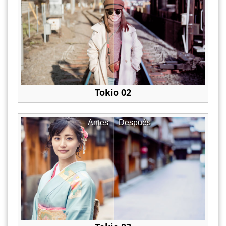
Tokio 02
Antes
Después