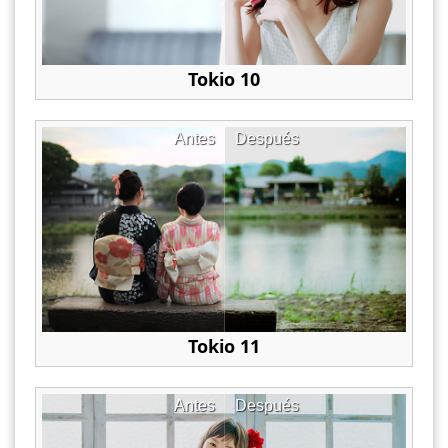
Tokio 10
Antes
Después
Tokio 11
Antes
Después