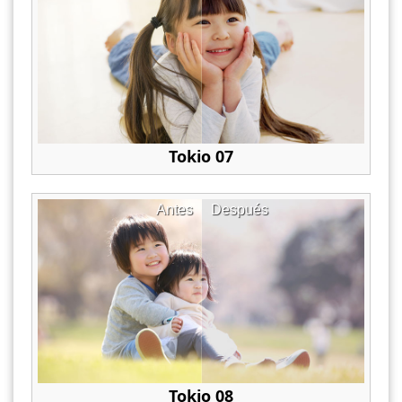
Tokio 07
Antes
Después
Tokio 08