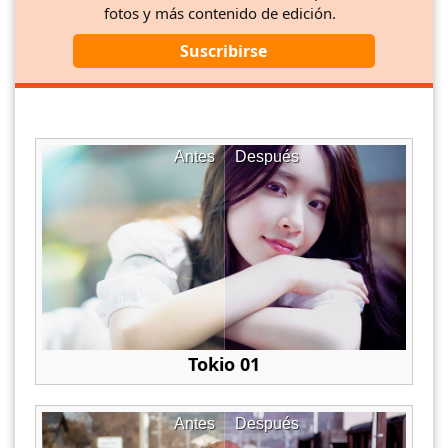
fotos y más contenido de edición.
Suscribirse
Antes
Después
Tokio 01
Antes
Después