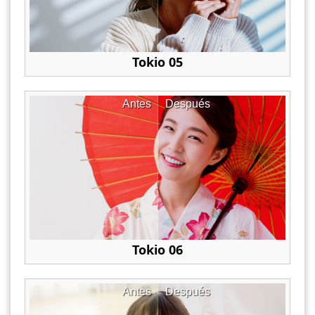
Tokio 05
Antes
Después
Tokio 06
Antes
Después