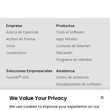
Empresa
Productos
Acerca de CyberLink
Todo el Software
Archivo de Prensa
Apps Móviles
Socio
Licencias de Volumen
Contáctanos
Educación
Programa de referidos
Soluciones Empresariales
Asistencia
®
FaceMe
SDK
Centro de asistencia
Actualizaciones de Software
Centro de Aprendizaje
We Value Your Privacy
Comunidad
Cambiar región
We use cookies to improve your experience on our
Zona de Miembros