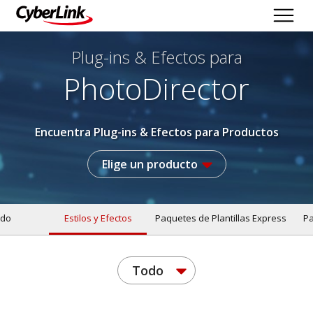
Plug-ins & Efectos
para
PhotoDirector
Encuentra Plug-ins & Efectos para Productos
Elige un producto
do
Estilos y Efectos
Paquetes de Plantillas Express
Pa
Todo