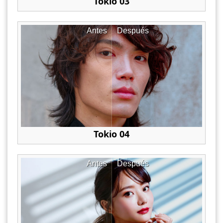
Tokio 03
Antes
Después
Tokio 04
Antes
Después