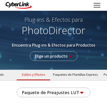
Plug-ins & Efectos
para
PhotoDirector
Encuentra Plug-ins & Efectos para Productos
Elige un producto
do
Estilos y Efectos
Paquetes de Plantillas Express
Pa
Paquete de Preajustes LUT