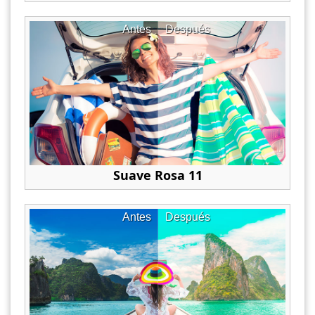
Antes
Después
Suave Rosa 11
Antes
Después