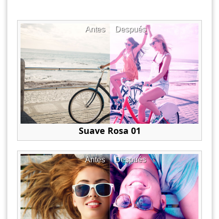
Antes
Después
Suave Rosa 01
Antes
Después