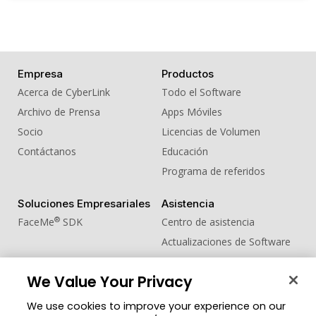
Empresa
Productos
Acerca de CyberLink
Todo el Software
Archivo de Prensa
Apps Móviles
Socio
Licencias de Volumen
Contáctanos
Educación
Programa de referidos
Soluciones Empresariales
Asistencia
®
FaceMe
SDK
Centro de asistencia
Actualizaciones de Software
Centro de Aprendizaje
We Value Your Privacy
Comunidad
Cambiar región
We use cookies to improve your experience on our
Zona de Miembros