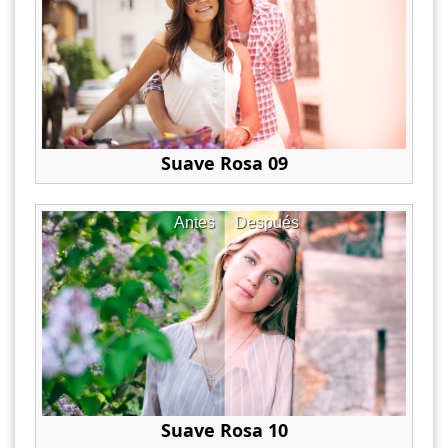
Suave Rosa 09
Antes
Después
Suave Rosa 10