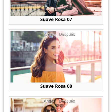
Suave Rosa 07
Antes
Después
Suave Rosa 08
Antes
Después