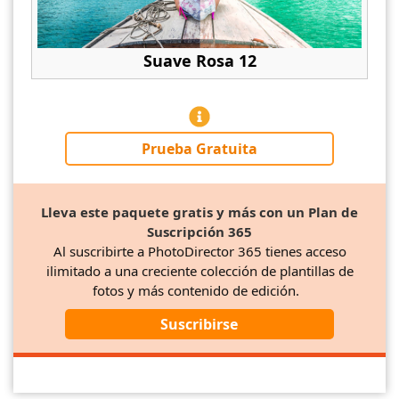
Suave Rosa 12
Prueba Gratuita
Lleva este paquete gratis y más con un Plan de
Suscripción 365
Al suscribirte a PhotoDirector 365 tienes acceso
ilimitado a una creciente colección de plantillas de
fotos y más contenido de edición.
Suscribirse