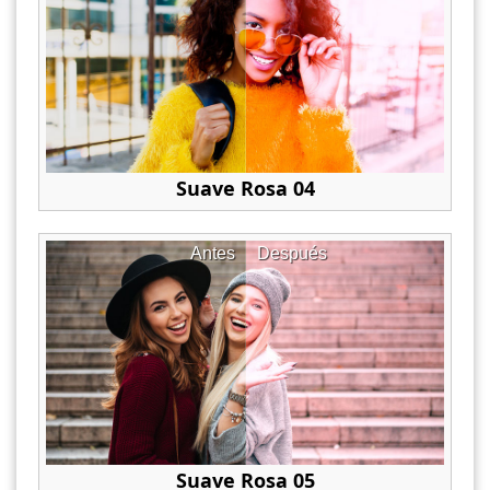
Suave Rosa 04
Antes
Después
Suave Rosa 05