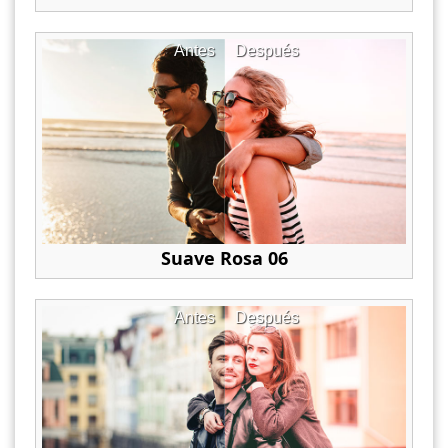
Antes
Después
Suave Rosa 06
Antes
Después