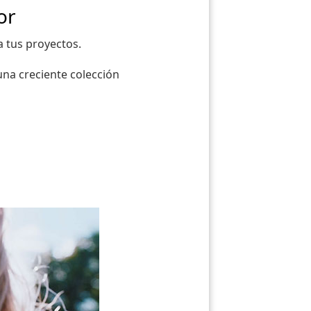
or
a tus proyectos.
una creciente colección