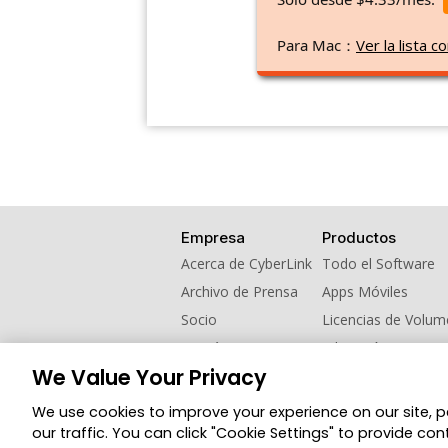
Para Mac：
Ver la lista
Empresa
Productos
Acerca de CyberLink
Todo el Software
Archivo de Prensa
Apps Móviles
Socio
Licencias de Volu
Contáctanos
Educación
We Value Your Privacy
Programa de refer
We use cookies to improve your experience on our site, 
© 2026 CyberLink Corp. Todos los derechos 
our traffic. You can click "Cookie Settings" to provide con