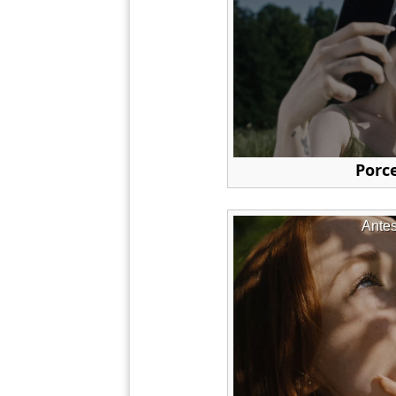
Porc
Ante