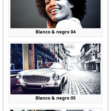
Blanco & negro 04
Antes
Después
Blanco & negro 05