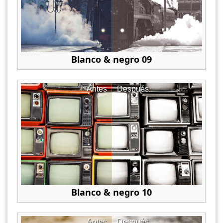
Blanco & negro 09
Antes
Después
Blanco & negro 10
Antes
Después