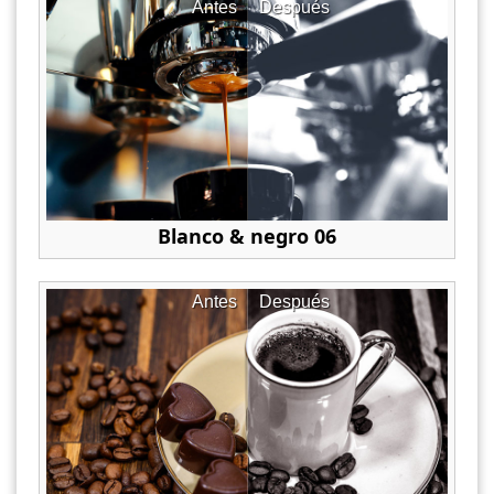
Antes
Después
Blanco & negro 06
Antes
Después