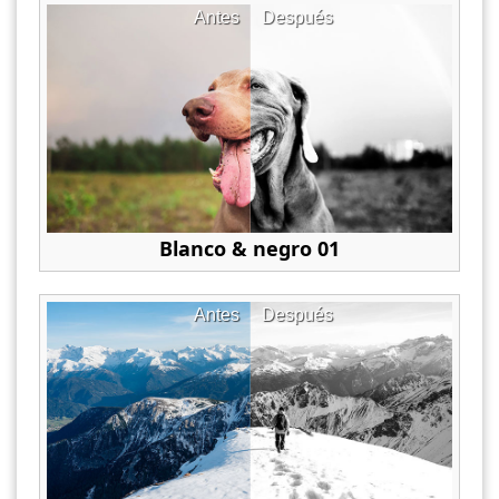
Antes
Después
Blanco & negro 01
Antes
Después