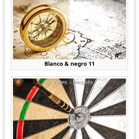
Blanco & negro 11
Antes
Después