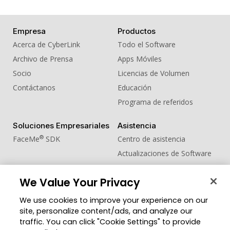
Empresa
Productos
Acerca de CyberLink
Todo el Software
Archivo de Prensa
Apps Móviles
Socio
Licencias de Volumen
Contáctanos
Educación
Programa de referidos
Soluciones Empresariales
Asistencia
®
FaceMe
SDK
Centro de asistencia
Actualizaciones de Software
Centro de Aprendizaje
We Value Your Privacy
Comunidad
Cambiar región
We use cookies to improve your experience on our
Zona de Miembros
site, personalize content/ads, and analyze our
Blog
traffic. You can click "Cookie Settings" to provide