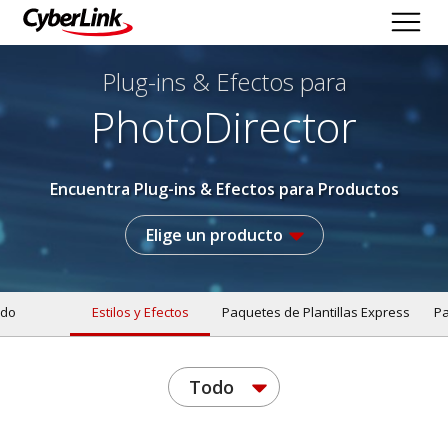
Plug-ins & Efectos
para
PhotoDirector
Encuentra Plug-ins & Efectos para Productos
Elige un producto
do
Estilos y Efectos
Paquetes de Plantillas Express
Pa
Todo