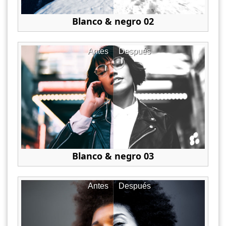
Blanco & negro 02
Antes
Después
Blanco & negro 03
Antes
Después