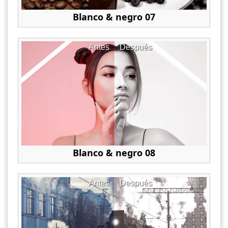
Blanco & negro 07
Antes
Después
Blanco & negro 08
Antes
Después