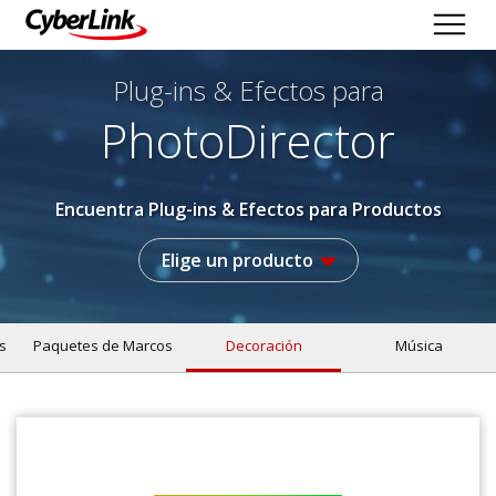
Plug-ins & Efectos
para
PhotoDirector
Encuentra Plug-ins & Efectos para Productos
Elige un producto
s
Paquetes de Marcos
Decoración
Música