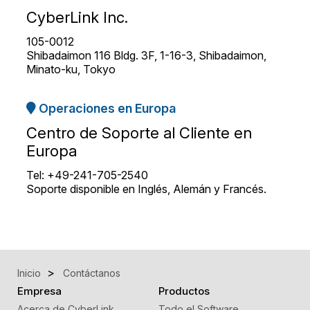
CyberLink Inc.
105-0012
Shibadaimon 116 Bldg. 3F, 1-16-3, Shibadaimon,
Minato-ku, Tokyo
Operaciones en Europa
Centro de Soporte al Cliente en
Europa
Tel: +49-241-705-2540
Soporte disponible en Inglés, Alemán y Francés.
Inicio
Contáctanos
Empresa
Productos
Acerca de CyberLink
Todo el Software