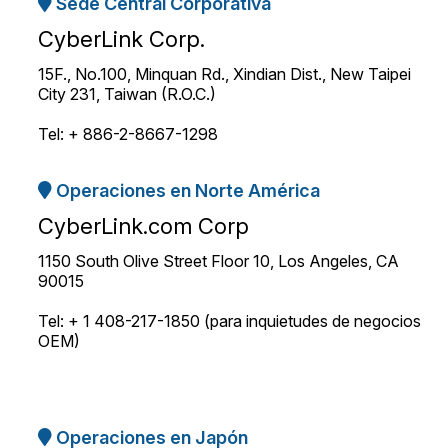
Sede Central Corporativa
CyberLink Corp.
15F., No.100, Minquan Rd., Xindian Dist., New Taipei
City 231, Taiwan (R.O.C.)
Tel: + 886-2-8667-1298
Operaciones en Norte América
CyberLink.com Corp
1150 South Olive Street Floor 10, Los Angeles, CA
90015
Tel: + 1 408-217-1850 (para inquietudes de negocios
OEM)
Operaciones en Japón