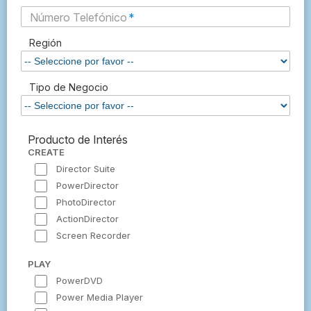
Número Telefónico
*
Región
Tipo de Negocio
Producto de Interés
CREATE
Director Suite
PowerDirector
PhotoDirector
ActionDirector
Screen Recorder
PLAY
PowerDVD
Power Media Player