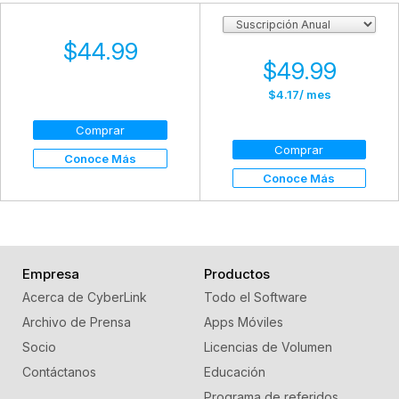
$44.99
$49.99
$4.17
/ mes
Comprar
Comprar
Conoce Más
Conoce Más
Empresa
Productos
Acerca de CyberLink
Todo el Software
Archivo de Prensa
Apps Móviles
Socio
Licencias de Volumen
Contáctanos
Educación
Programa de referidos