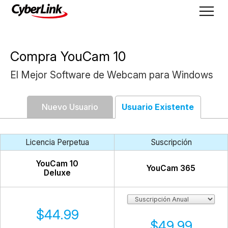
Compra YouCam 10
El Mejor Software de Webcam para Windows
Nuevo Usuario
Usuario Existente
Licencia Perpetua
Suscripción
YouCam
10
YouCam
365
Deluxe
$44.99
$49.99