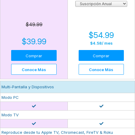
$49.99
$54.99
$39.99
$4.58
/ mes
Comprar
Comprar
Conoce Más
Conoce Más
Multi-Pantalla y Dispositivos
Modo PC
Modo TV
Reproduce desde tu Apple TV, Chromecast, FireTV & Roku