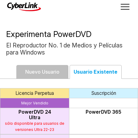
Experimenta PowerDVD
El Reproductor No. 1 de Medios y Películas
para Windows
Nuevo Usuario
Usuario Existente
Licencia Perpetua
Suscripción
Mejor Vendido
PowerDVD 24
PowerDVD 365
Ultra
sólo disponible para usuarios de
versiones Ultra 22-23