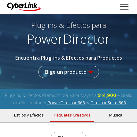
Plug-ins & Efectos
para
PowerDirector
Encuentra Plug-ins & Efectos para Productos
Elige un producto
Plug-ins & Efectos Premium por Valor Mayor a
$14,900
– Gratis
PowerDirector 365
Director Suite 365
para Suscriptores
&
Estilos y Efectos
Paquetes Creativos
Música