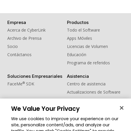
Empresa
Productos
Acerca de CyberLink
Todo el Software
Archivo de Prensa
Apps Móviles
Socio
Licencias de Volumen
Contáctanos
Educación
Programa de referidos
Soluciones Empresariales
Asistencia
®
FaceMe
SDK
Centro de asistencia
Actualizaciones de Software
Centro de Aprendizaje
We Value Your Privacy
Comunidad
Cambiar región
We use cookies to improve your experience on our
Zona de Miembros
site, personalize content/ads, and analyze our
Blog