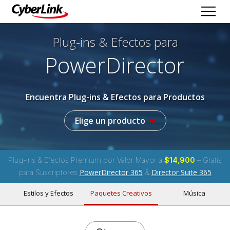
Plug-ins & Efectos
para
PowerDirector
Encuentra Plug-ins & Efectos para Productos
Elige un producto
Plug-ins & Efectos Premium por Valor Mayor a
$14,900
– Gratis
PowerDirector 365
Director Suite 365
para Suscriptores
&
Estilos y Efectos
Paquetes Creativos
Música