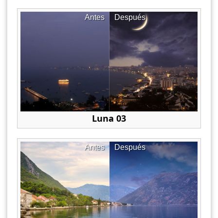
Antes
Después
Luna 03
Antes
Después