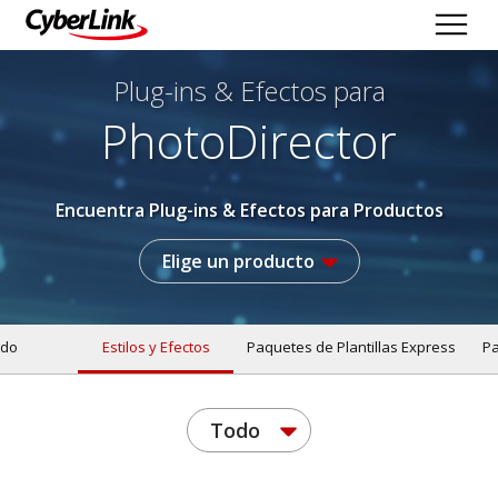
Plug-ins & Efectos
para
PhotoDirector
Encuentra Plug-ins & Efectos para Productos
Elige un producto
do
Estilos y Efectos
Paquetes de Plantillas Express
Pa
Todo