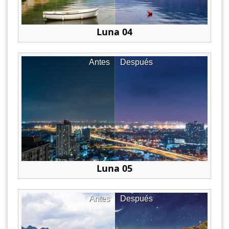
Luna 04
Antes
Después
Luna 05
Antes
Después