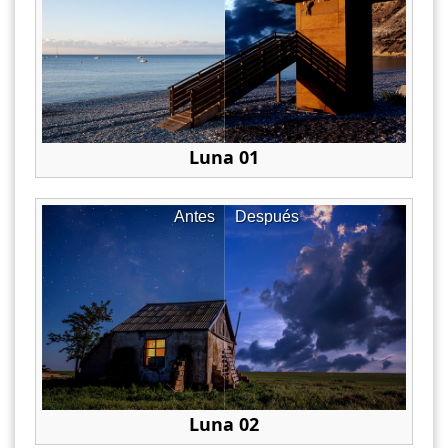
Luna 01
Antes
Después
Luna 02