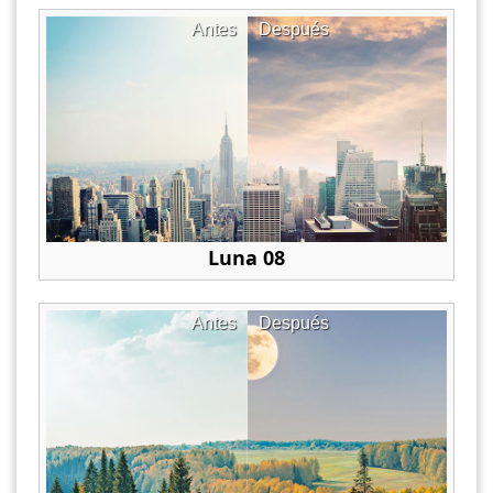
Antes
Después
Luna 08
Antes
Después