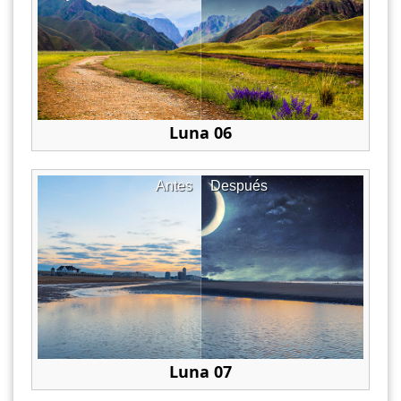
Luna 06
Antes
Después
Luna 07