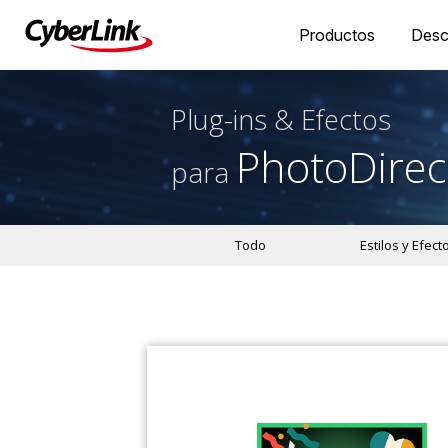
Productos
Desc
Plug-ins & Efectos
PhotoDirec
para
Todo
Estilos y Efect