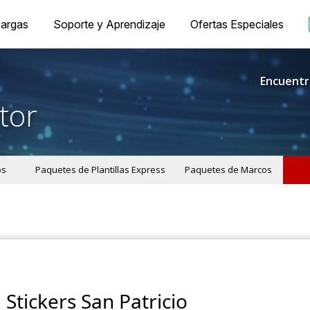
argas
Soporte y Aprendizaje
Ofertas Especiales
Encuentr
tor
os
Paquetes de Plantillas Express
Paquetes de Marcos
Stickers San Patricio